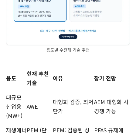
용도별 수전해 기술 추천
현재 추천
용도
이유
장기 전망
기술
대규모
대형화 검증, 최저
AEM 대형화 시
산업용
AWE
단가
경쟁 가능
(MW+)
재생에너
PEM (단
PEM: 검증된 성
PFAS 규제에