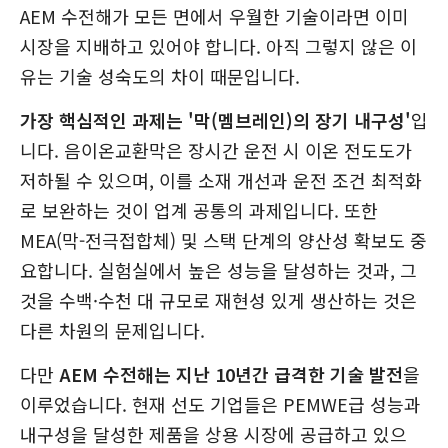
AEM 수전해가 모든 면에서 우월한 기술이라면 이미
시장을 지배하고 있어야 합니다. 아직 그렇지 않은 이
유는 기술 성숙도의 차이 때문입니다.
가장 핵심적인 과제는 '막(멤브레인)의 장기 내구성'
입
니다. 음이온교환막은 장시간 운전 시 이온 전도도가
저하될 수 있으며, 이를 소재 개선과 운전 조건 최적화
로 보완하는 것이 업계 공통의 과제입니다. 또한
MEA(막-전극접합체) 및 스택 단계의 양산성 확보도 중
요합니다. 실험실에서 높은 성능을 달성하는 것과, 그
것을 수백·수천 대 규모로 재현성 있게 생산하는 것은
다른 차원의 문제입니다.
다만
AEM 수전해는 지난 10년간 급격한 기술 발전
을
이루었습니다. 현재 선도 기업들은 PEMWE급 성능과
내구성을 달성한 제품을 상용 시장에 공급하고 있으