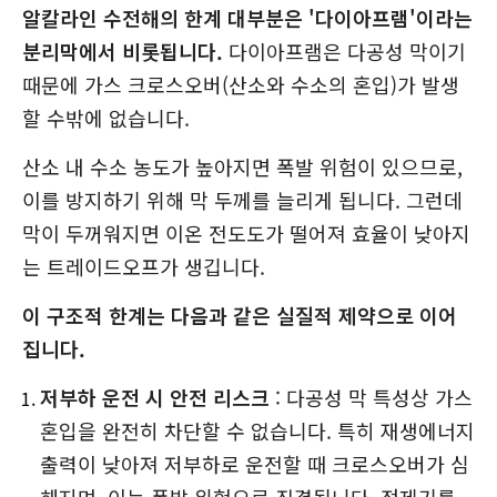
알칼라인 수전해의 한계 대부분은 '다이아프램'이라는
분리막에서 비롯됩니다.
다이아프램은 다공성 막이기
때문에 가스 크로스오버(산소와 수소의 혼입)가 발생
할 수밖에 없습니다.
산소 내 수소 농도가 높아지면 폭발 위험이 있으므로,
이를 방지하기 위해 막 두께를 늘리게 됩니다. 그런데
막이 두꺼워지면 이온 전도도가 떨어져 효율이 낮아지
는 트레이드오프가 생깁니다.
이 구조적 한계는 다음과 같은 실질적 제약으로 이어
집니다.
저부하 운전 시 안전 리스크
: 다공성 막 특성상 가스
혼입을 완전히 차단할 수 없습니다. 특히 재생에너지
출력이 낮아져 저부하로 운전할 때 크로스오버가 심