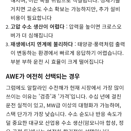
해지며, 이는 폭발 위험으로 직결됩니다. 정제기를
거치면 고순도 수소 확보는 가능하지만, 추가 설비
비용이 필요합니다
고압 수소 생산이 어렵다
: 압력을 높이면 크로스오
버가 더 심해집니다
재생에너지 연계에 불리하다
: 태양광·풍력처럼 출력
이 변동하는 환경에서 빠르게 응답하기 어렵습니다.
부분 부하 운전 시 효율이 크게 떨어집니다
AWE가 여전히 선택되는 경우
그럼에도 알칼라인 수전해가 현재 시장에서 가장 많이
쓰이는 이유는 '검증'과 '가격'입니다. 수십 년에 걸친
운전 실적이 있고, MW급 이상의 대형화가 가능하며,
스택 단가가 가장 낮습니다. 수소 순도나 반응 속도가
덜 중요한 대규모 산업용 수소 생산(암모니아 합성, 정