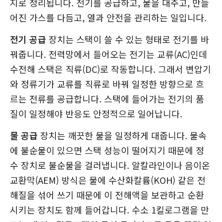
지로 정리됩니다. 전기를 공급하고, 물을 대주고, 만들
어진 가스를 다듬고, 열과 안전을 관리하는 일입니다.
전기 공급
장치는 스택이 쓸 수 있는 형태로 전기를 바
꿔줍니다. 전력망에서 들어오는 전기는 교류(AC)인데
수전해 스택은 직류(DC)로 작동합니다. 그래서 변압기
와 정류기가 교류를 직류로 바꿔 일정한 방향으로 흐
르는 전류를 공급합니다. 스택에 들어가는 전기의 품
질이 일정해야 반응도 안정적으로 일어납니다.
물 공급
장치는 깨끗한 물을 일정하게 대줍니다. 물속
에 불순물이 있으면 스택 성능이 떨어지기 때문에 정
수 장치로 불순물을 걸러냅니다. 알칼라인이나 음이온
교환막(AEM) 방식은 물에 수산화칼륨(KOH) 같은 전
해질을 섞어 쓰기 때문에 이 전해액을 보관하고 순환
시키는 장치도 함께 들어갑니다. 수소 1킬로그램을 만