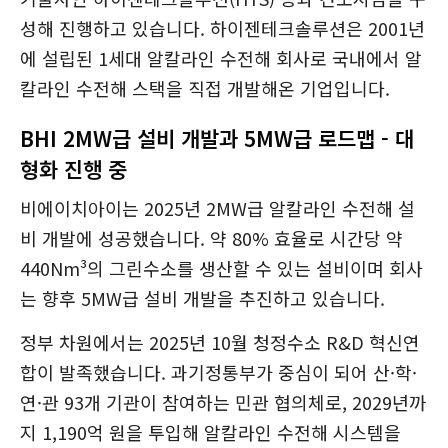
성해 진행하고 있습니다. 하이젠테크솔루션은 2001년
에 설립된 1세대 알칼라인 수전해 회사로 국내에서 알
칼라인 수전해 스택을 직접 개발해온 기업입니다.
BHI 2MW급 설비 개발과 5MW급 로드맵 - 대
형화 진행 중
비에이치아이는 2025년 2MW급 알칼라인 수전해 설
비 개발에 성공했습니다. 약 80% 효율로 시간당 약
440Nm³의 그린수소를 생산할 수 있는 설비이며 회사
는 향후 5MW급 설비 개발을 추진하고 있습니다.
정부 차원에서는 2025년 10월 청정수소 R&D 혁신연
합이 발족했습니다. 과기정통부가 중심이 되어 산·학·
연·관 93개 기관이 참여하는 민관 협의체로, 2029년까
지 1,190억 원을 투입해 알칼라인 수전해 시스템을