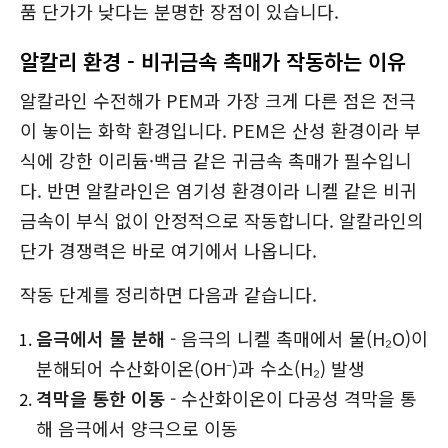
품 단가가 낮다는 분명한 장점이 있습니다.
알칼리 환경 - 비귀금속 촉매가 작동하는 이유
알칼라인 수전해가 PEM과 가장 크게 다른 점은 전극
이 놓이는 화학 환경입니다. PEM은 산성 환경이라 부
식에 강한 이리듐·백금 같은 귀금속 촉매가 필수입니
다. 반면 알칼라인은 염기성 환경이라 니켈 같은 비귀
금속이 부식 없이 안정적으로 작동합니다. 알칼라인의
단가 경쟁력은 바로 여기에서 나옵니다.
작동 단계를 정리하면 다음과 같습니다.
음극에서 물 분해
- 음극의 니켈 촉매에서 물(H₂O)이
분해되어 수산화이온(OH⁻)과 수소(H₂) 발생
격막을 통한 이동
- 수산화이온이 다공성 격막을 통
해 음극에서 양극으로 이동