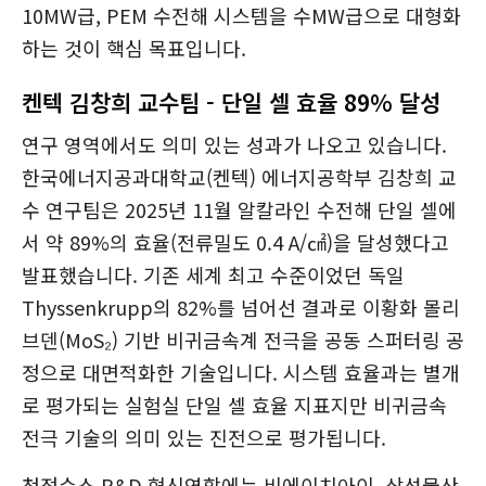
10MW급, PEM 수전해 시스템을 수MW급으로 대형화
하는 것이 핵심 목표입니다.
켄텍 김창희 교수팀 - 단일 셀 효율 89% 달성
연구 영역에서도 의미 있는 성과가 나오고 있습니다.
한국에너지공과대학교(켄텍) 에너지공학부 김창희 교
수 연구팀은 2025년 11월 알칼라인 수전해 단일 셀에
서 약 89%의 효율(전류밀도 0.4 A/㎠)을 달성했다고
발표했습니다. 기존 세계 최고 수준이었던 독일
Thyssenkrupp의 82%를 넘어선 결과로 이황화 몰리
브덴(MoS₂) 기반 비귀금속계 전극을 공동 스퍼터링 공
정으로 대면적화한 기술입니다. 시스템 효율과는 별개
로 평가되는 실험실 단일 셀 효율 지표지만 비귀금속
전극 기술의 의미 있는 진전으로 평가됩니다.
청정수소 R&D 혁신연합에는 비에이치아이, 삼성물산,