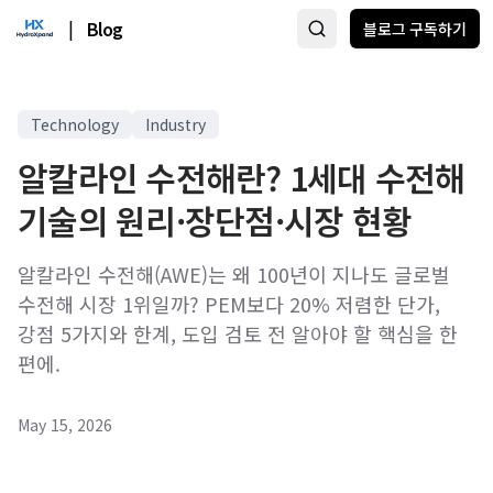
|
Blog
블로그 구독하기
Technology
Industry
알칼라인 수전해란? 1세대 수전해
기술의 원리·장단점·시장 현황
알칼라인 수전해(AWE)는 왜 100년이 지나도 글로벌
수전해 시장 1위일까? PEM보다 20% 저렴한 단가,
강점 5가지와 한계, 도입 검토 전 알아야 할 핵심을 한
편에.
May 15, 2026