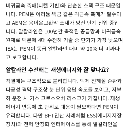
비귀금속 촉매(니켈 기반)와 단순한 스택 구조 때문입
니다. PEM은 이리듐·백금 같은 귀금속 촉매가 필수이
고 AEM은 음이온교환막 소재가 양산 단계 진입 중입
니다. 알칼라인은 100년간 축적된 공급망과 비귀금속
원재료 덕분에 4대 수전해 기술 중 단가가 가장 낮으며
IEA는 PEM이 동급 알칼라인 대비 약 20% 더 비싸다
고 보고합니다.
알칼라인 수전해는 재생에너지와 잘 맞나요?
직결에는 구조적으로 불리합니다. 액체 전해질 순환과
다공성 격막 구조상 분 단위 응답 속도를 보이고, 저부
하 운전 시 가스 크로스오버 리스크가 커집니다. 재생
에너지 변동에 초 단위로 대응이 필요하다면 PEM이
유리합니다. 다만 BHI 안산 사례처럼 ESS(에너지저장
장치)와 전력 안정화 인터페이스를 통해 알칼라인을