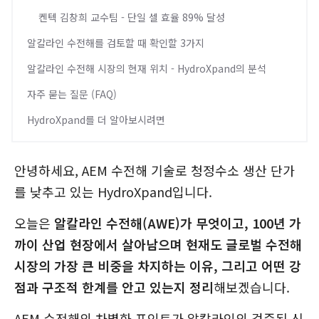
켄텍 김창희 교수팀 - 단일 셀 효율 89% 달성
알칼라인 수전해를 검토할 때 확인할 3가지
알칼라인 수전해 시장의 현재 위치 - HydroXpand의 분석
자주 묻는 질문 (FAQ)
HydroXpand를 더 알아보시려면
안녕하세요, AEM 수전해 기술로 청정수소 생산 단가
를 낮추고 있는 HydroXpand입니다.
오늘은
알칼라인 수전해(AWE)가 무엇이고, 100년 가
까이 산업 현장에서 살아남으며 현재도 글로벌 수전해
시장의 가장 큰 비중을 차지하는 이유, 그리고 어떤 강
점과 구조적 한계를 안고 있는지 정리
해보겠습니다.
AEM 수전해의 차별화 포인트가 알칼라인의 검증된 신