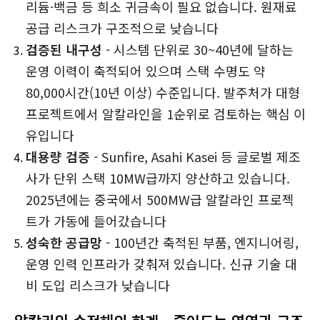
리듐·백금 등 희소 귀금속이 필요 없습니다. 원재료
공급 리스크가 구조적으로 낮습니다
검증된 내구성
- 시스템 단위로 30~40년에 달하는
운영 이력이 축적되어 있으며 스택 수명도 약
80,000시간(10년 이상) 수준입니다. 발주처가 대형
프로젝트에서 알칼라인을 1순위로 검토하는 핵심 이
유입니다
대용량 검증
- Sunfire, Asahi Kasei 등 글로벌 제조
사가 단위 스택 10MW급까지 양산하고 있습니다.
2025년에는 중국에서 500MW급 알칼라인 프로젝
트가 가동에 들어갔습니다
성숙한 공급망
- 100년간 축적된 부품, 엔지니어링,
운영 인력 인프라가 갖춰져 있습니다. 신규 기술 대
비 도입 리스크가 낮습니다