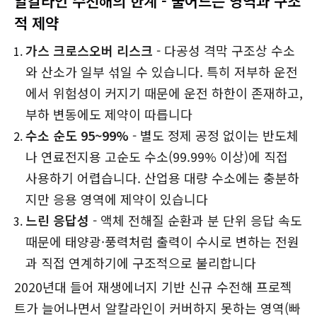
알칼라인 수전해의 한계 - 줄어드는 영역과 구조
적 제약
가스 크로스오버 리스크
- 다공성 격막 구조상 수소
와 산소가 일부 섞일 수 있습니다. 특히 저부하 운전
에서 위험성이 커지기 때문에 운전 하한이 존재하고,
부하 변동에도 제약이 따릅니다
수소 순도 95~99%
- 별도 정제 공정 없이는 반도체
나 연료전지용 고순도 수소(99.99% 이상)에 직접
사용하기 어렵습니다. 산업용 대량 수소에는 충분하
지만 응용 영역에 제약이 있습니다
느린 응답성
- 액체 전해질 순환과 분 단위 응답 속도
때문에 태양광·풍력처럼 출력이 수시로 변하는 전원
과 직접 연계하기에 구조적으로 불리합니다
2020년대 들어 재생에너지 기반 신규 수전해 프로젝
트가 늘어나면서 알칼라인이 커버하지 못하는 영역(빠