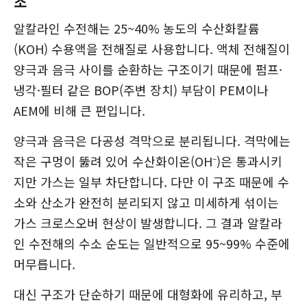
조
알칼라인 수전해는 25~40% 농도의 수산화칼륨
(KOH) 수용액을 전해질로 사용합니다. 액체 전해질이
양극과 음극 사이를 순환하는 구조이기 때문에 펌프·
냉각·필터 같은 BOP(주변 장치) 부담이 PEM이나
AEM에 비해 큰 편입니다.
양극과 음극은 다공성 격막으로 분리됩니다. 격막에는
작은 구멍이 뚫려 있어 수산화이온(OH⁻)은 통과시키
지만 가스는 일부 차단합니다. 다만 이 구조 때문에 수
소와 산소가 완전히 분리되지 않고 미세하게 섞이는
가스 크로스오버 현상이 발생합니다. 그 결과 알칼라
인 수전해의 수소 순도는 일반적으로 95~99% 수준에
머무릅니다.
대신 구조가 단순하기 때문에 대형화에 유리하고, 부