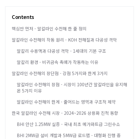
Contents
핵심만 먼저 - 알칼라인 수전해 한 줄 정의
알칼라인 수전해의 작동 원리 - KOH 전해질과 다공성 격막
알칼리 수용액과 다공성 격막 - 1세대의 기본 구조
알칼리 환경 - 비귀금속 촉매가 작동하는 이유
알칼라인 수전해의 장단점 - 강점 5가지와 한계 3가지
알칼라인 수전해의 장점 - 시장이 100년간 알칼라인을 유지해
온 5가지 이유
알칼라인 수전해의 한계 - 줄어드는 영역과 구조적 제약
한국 알칼라인 수전해 시장 - 2024~2026 상용화 진척 동향
BHI 안산 1.25MW 실증 - 국내 최초 메가와트급 그린수소
BHI 2MW급 설비 개발과 5MW급 로드맵 - 대형화 진행 중