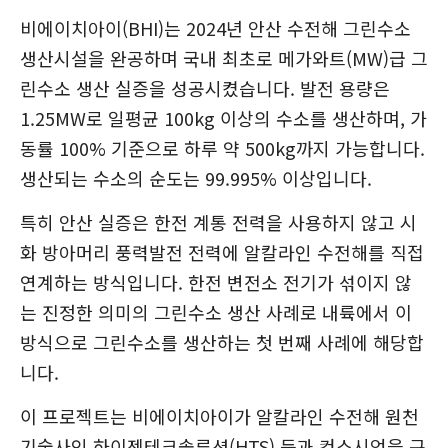
비에이치아이(BHI)는 2024년 안산 수전해 그린수소
생산시설을 완공하며 국내 최초로 메가와트(MW)급 그
린수소 생산 실증을 성공시켰습니다. 발전 용량은
1.25MW로 일평균 100kg 이상의 수소를 생산하며, 가
동률 100% 기준으로 하루 약 500kg까지 가능합니다.
생산되는 수소의 순도는 99.995% 이상입니다.
특히 안산 실증은 한전 계통 전력을 사용하지 않고 시
화 방아머리 풍력발전 전력에 알칼라인 수전해를 직접
연계하는 방식입니다. 한전 변전소 전기가 섞이지 않
는 진정한 의미의 그린수소 생산 사례로 내륙에서 이
방식으로 그린수소를 생산하는 첫 번째 사례에 해당합
니다.
이 프로젝트는 비에이치아이가 알칼라인 수전해 원천
기술사인 하이젠테크솔루션(HTS) 등과 컨소시엄을 구